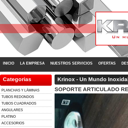
INICIO
LA EMPRESA
NUESTROS SERVICIOS
OFERTAS
DE
Categorias
Krinox - Un Mundo Inoxida
SOPORTE ARTICULADO RE
PLANCHAS Y LÁMINAS
TUBOS REDONDOS
TUBOS CUADRADOS
ANGULARES
PLATINO
ACCESORIOS