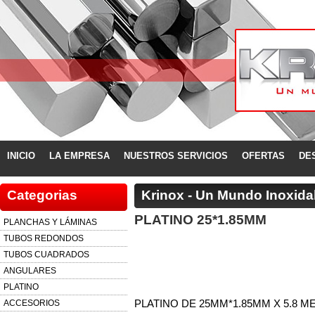
INICIO
LA EMPRESA
NUESTROS SERVICIOS
OFERTAS
DE
Categorias
Krinox - Un Mundo Inoxida
PLATINO 25*1.85MM
PLANCHAS Y LÁMINAS
TUBOS REDONDOS
TUBOS CUADRADOS
ANGULARES
PLATINO
ACCESORIOS
PLATINO DE 25MM*1.85MM X 5.8 