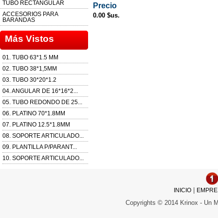
TUBO RECTANGULAR
Precio
ACCESORIOS PARA
0.00 $us.
BARANDAS
Más Vistos
01. TUBO 63*1.5 MM
02. TUBO 38*1,5MM
03. TUBO 30*20*1.2
04. ANGULAR DE 16*16*2...
05. TUBO REDONDO DE 25...
06. PLATINO 70*1.8MM
07. PLATINO 12.5*1.8MM
08. SOPORTE ARTICULADO...
09. PLANTILLA P/PARANT...
10. SOPORTE ARTICULADO...
|
INICIO
EMPRE
Copyrights © 2014 Krinox - Un 